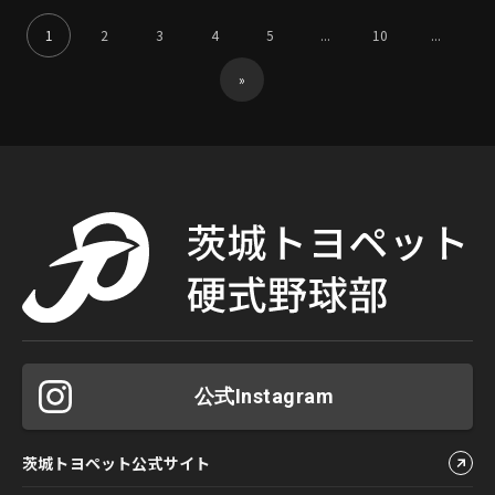
1
2
3
4
5
...
10
...
»
公式Instagram
茨城トヨペット公式サイト