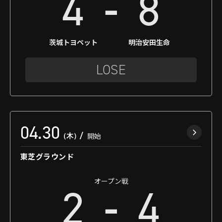
-
4
8
茨城トヨペット
明治安田生命
LOSE
04.30
（木）
開始
東芝グラウンド
オープン戦
-
2
4