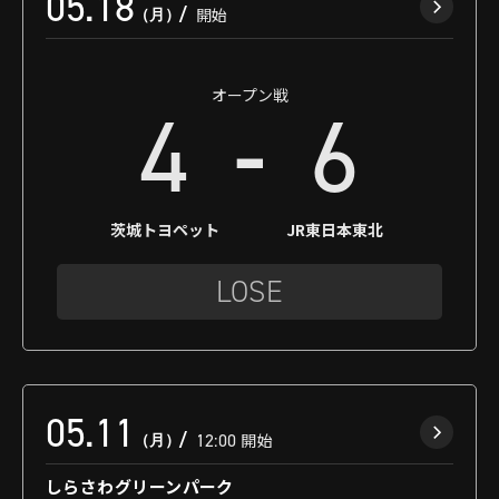
05.18
（月）
開始
オープン戦
-
4
6
茨城トヨペット
JR東日本東北
LOSE
05.11
（月）
12:00
開始
しらさわグリーンパーク