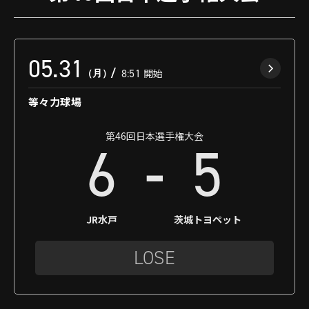
05.31
（月）
8:51
開始
等々力球場
第46回日本選手権大会
-
6
5
JR水戸
茨城トヨペット
LOSE