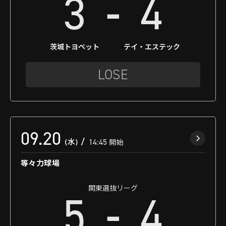
-
3
4
茨城トヨペット
テイ・エステック
LOSE
09.20
（水）
14:45
開始
等々力球場
関東選抜リーグ
-
5
4