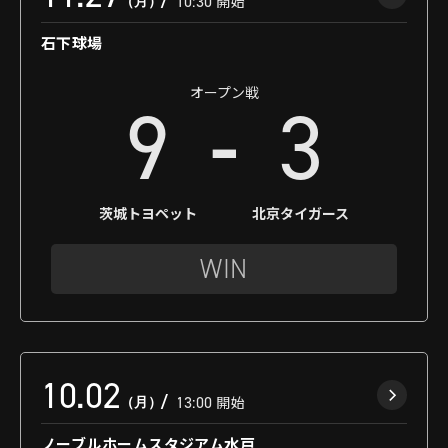
（月）
10:30
開始
石下球場
オープン戦
-
9
3
茨城トヨペット
北京タイガース
WIN
10.02
（月）
13:00
開始
ノーブルホームスタジアム水戸