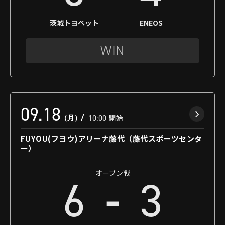
茨城トヨペット
ENEOS
WIN
09.18
（月）
10:00
開始
FUYOU(フヨウ)アリーナ藤代（藤代スポーツセンタ
ー）
オープン戦
-
6
3