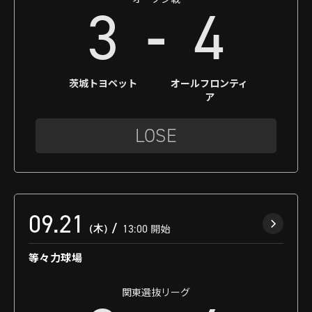
-
3
4
茨城トヨペット
オールフロンティ
ア
LOSE
09.21
（木）
13:00
開始
等々力球場
関東選抜リーグ