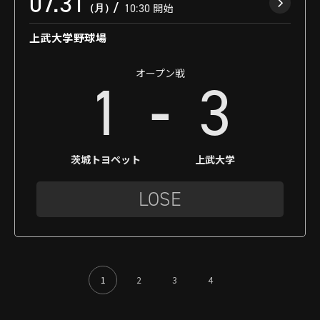
07.31
（月）
10:30
開始
上武大学野球場
オープン戦
-
1
3
茨城トヨペット
上武大学
LOSE
1
2
3
4