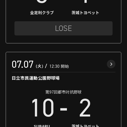
全足利クラブ
茨城トヨペット
LOSE
07.07
（火）
12:30
開始
日立市民運動公園野球場
第97回都市対抗野球
-
10
2
SUBARU
茨城トヨペット