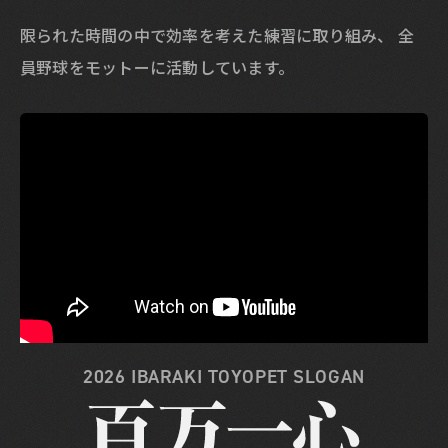
限られた時間の中で効率を考えた練習に取り組み、
全
員野球をモットーに活動しています。
2026 IBARAKI TOYOPET SLOGAN
2026 IBARAKI TOYOPET SLOGAN