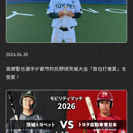
2026.06.30
高嵜聖也選手が都市対抗野球茨城大会「首位打者賞」を
受賞！