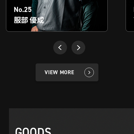
No.20
髙﨑 大幹
VIEW MORE
GOODS