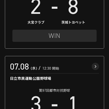
-
2
8
大宮クラブ
茨城トヨペット
WIN
07.08
（水）
12:30
開始
日立市民運動公園野球場
第97回都市対抗野球
-
3
1