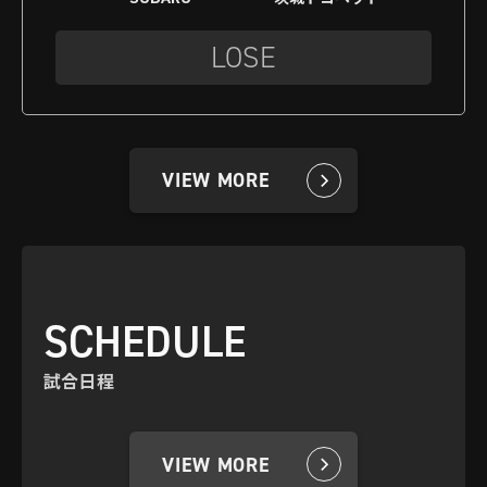
LOSE
VIEW MORE
SCHEDULE
試合日程
VIEW MORE