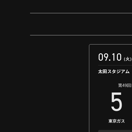
09.10
（火
太田スタジアム
第49
5
東京ガス