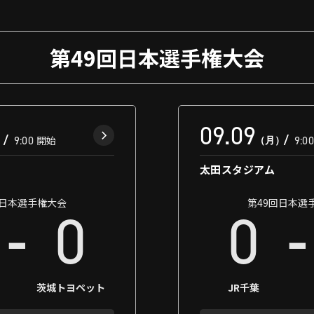
第49回日本選手権大会
09.09
）
9:00
開始
（月）
9:0
太田スタジアム
回日本選手権大会
第49回日本選
-
-
0
0
茨城トヨペット
JR千葉