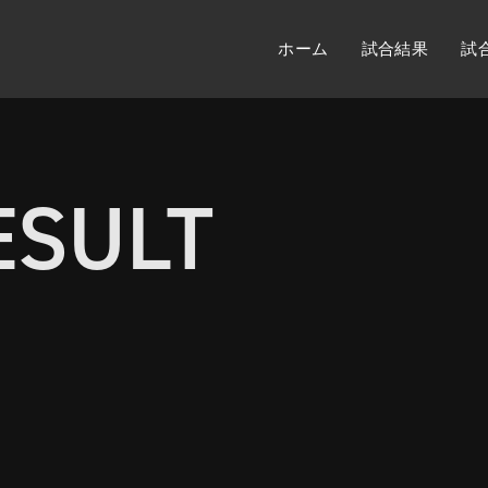
ホーム
試合結果
試
ESULT