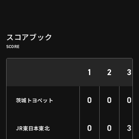
スコアブック
SCORE
1
2
3
0
0
0
茨城トヨペット
0
0
3
JR東日本東北