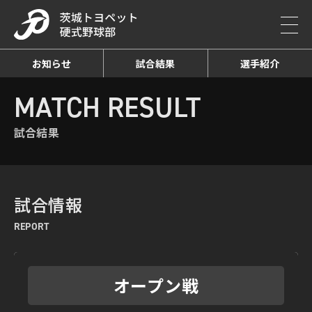
お知らせ
試合結果
選手紹介
HOME
MATCH RESULT
試合結果詳細
MATCH RESULT
試合結果
試合情報
REPORT
オープン戦