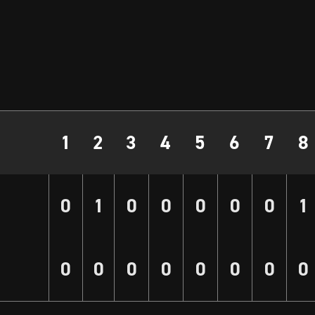
1
2
3
4
5
6
7
8
0
1
0
0
0
0
0
1
0
0
0
0
0
0
0
0