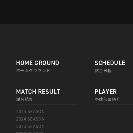
HOME GROUND
SCHEDULE
ホームグラウンド
試合日程
MATCH RESULT
PLAYER
試合結果
野球部員紹介
2025 SEASON
2024 SEASON
2023 SEASON