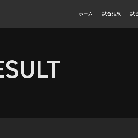
ホーム
試合結果
試
ESULT