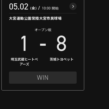
05.02
（金）
10:00
開始
大宮運動公園常陸大宮市民球場
オープン戦
-
1
8
埼玉武蔵ヒートベ
茨城トヨペット
アーズ
WIN