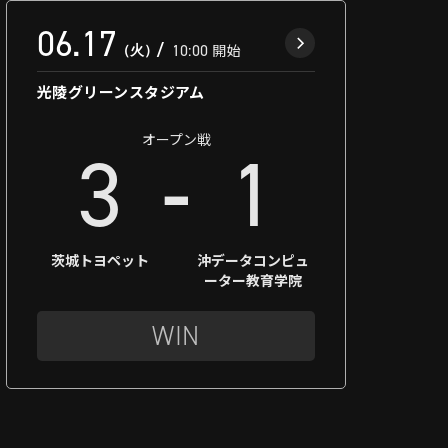
06.17
（火）
10:00
開始
光陵グリーンスタジアム
オープン戦
-
3
1
茨城トヨペット
沖データコンピュ
ーター教育学院
WIN