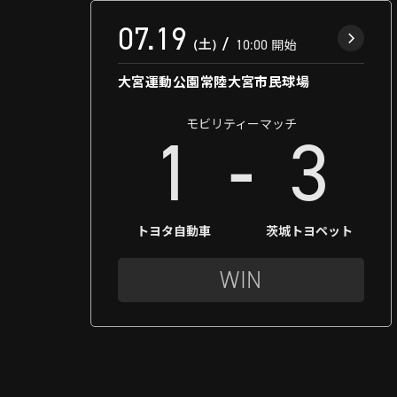
07.19
（土）
10:00
開始
大宮運動公園常陸大宮市民球場
モビリティーマッチ
-
1
3
トヨタ自動車
茨城トヨペット
WIN