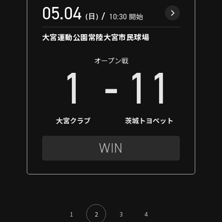
05.04
（日）
10:30
開始
大宮運動公園常陸大宮市民球場
オープン戦
-
1
11
大宮クラブ
茨城トヨペット
WIN
1
2
3
4