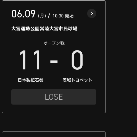
06.09
（月）
10:30
開始
大宮運動公園常陸大宮市民球場
オープン戦
-
11
0
日本製紙石巻
茨城トヨペット
LOSE