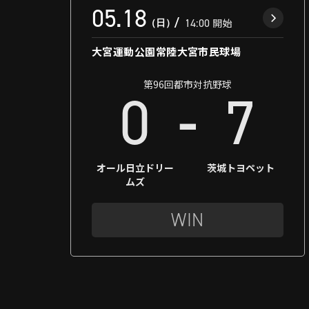
05.18
（日）
14:00
開始
大宮運動公園常陸大宮市民球場
第96回都市対抗野球
-
0
7
オール日立ドリー
茨城トヨペット
ムズ
WIN