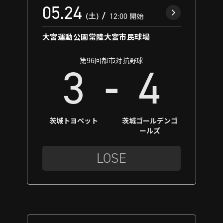
05.24
（土）
12:00
開始
大宮運動公園常陸大宮市民球場
第96回都市対抗野球
-
3
4
茨城トヨペット
茨城ゴールデンゴ
ールズ
LOSE