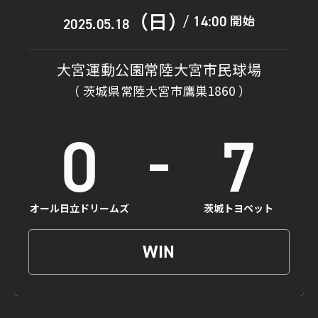
（日）
開始
14:00
/
2025.05.18
大宮運動公園常陸大宮市民球場
（ 茨城県常陸大宮市鷹巣1860 ）
-
0
7
オール日立ドリームズ
茨城トヨペット
WIN