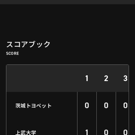
スコアブック
SCORE
1
2
3
0
0
0
茨城トヨペット
1
0
0
上武大学