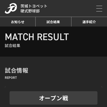
お知らせ
試合結果
選手紹介
HOME
MATCH RESULT
試合結果詳細
MATCH RESULT
試合結果
試合情報
REPORT
オープン戦