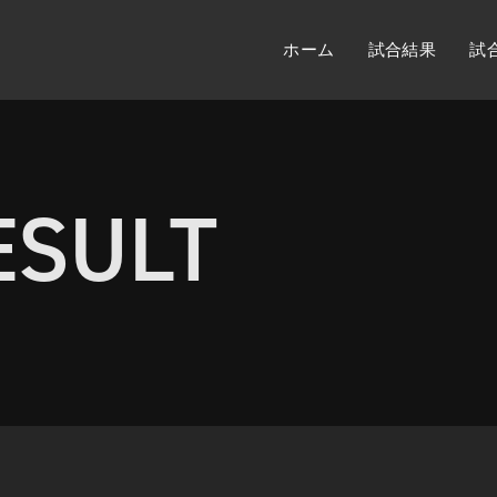
ホーム
試合結果
試
ESULT