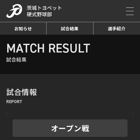
お知らせ
試合結果
選手紹介
HOME
MATCH RESULT
試合結果詳細
MATCH RESULT
試合結果
試合情報
REPORT
オープン戦