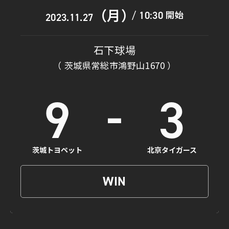
（月）
開始
10:30
/
2023.11.27
石下球場
（ 茨城県常総市鴻野山1670 ）
-
9
3
茨城トヨペット
北京タイガース
WIN