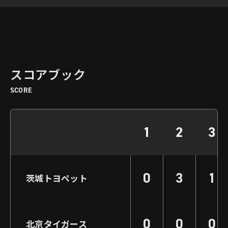
スコアブック
SCORE
1
2
3
0
3
1
茨城トヨペット
0
0
0
北京タイガース