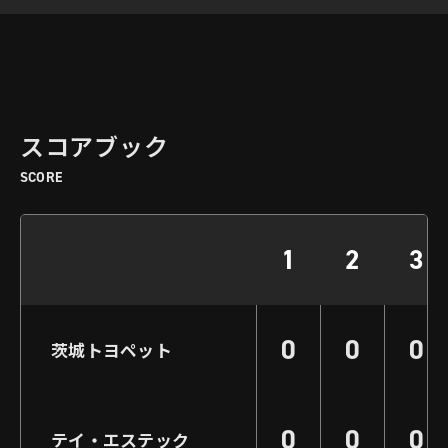
スコアブック
SCORE
1
2
3
0
0
0
茨城トヨペット
0
0
0
テイ・エステック