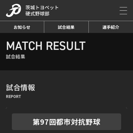
お知らせ
試合結果
選手紹介
HOME
MATCH RESULT
試合結果詳細
MATCH RESULT
試合結果
試合情報
REPORT
第97回都市対抗野球