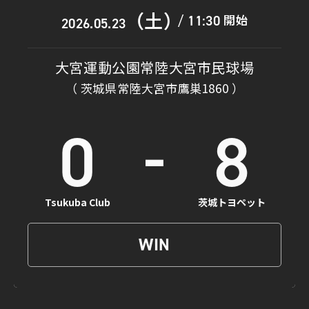
（土）
開始
11:30
/
2026.05.23
大宮運動公園常陸大宮市民球場
（ 茨城県常陸大宮市鷹巣1860 ）
-
0
8
Tsukuba Club
茨城トヨペット
WIN