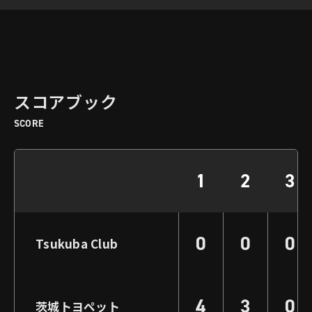
スコアブック
SCORE
1
2
3
0
0
0
Tsukuba Club
4
3
0
茨城トヨペット