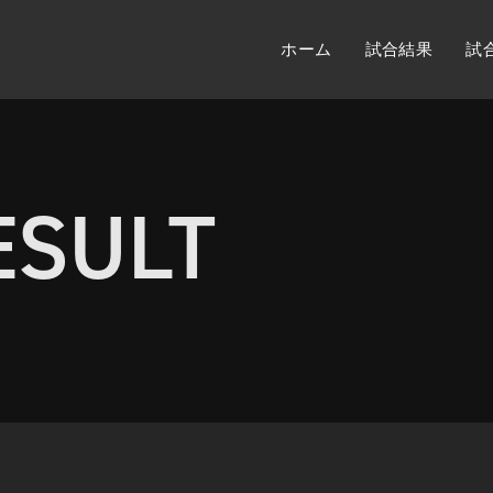
ホーム
試合結果
試
ESULT