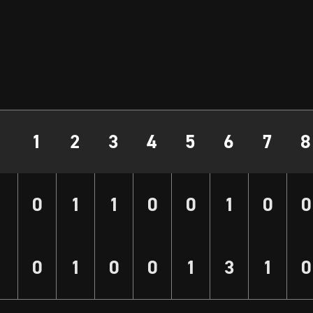
1
2
3
4
5
6
7
8
0
1
1
0
0
1
0
0
0
1
0
0
1
3
1
0