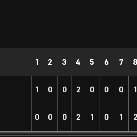
1
2
3
4
5
6
7
1
0
0
2
0
0
0
0
0
0
2
1
0
1