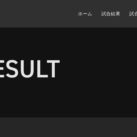
ホーム
試合結果
試
ESULT