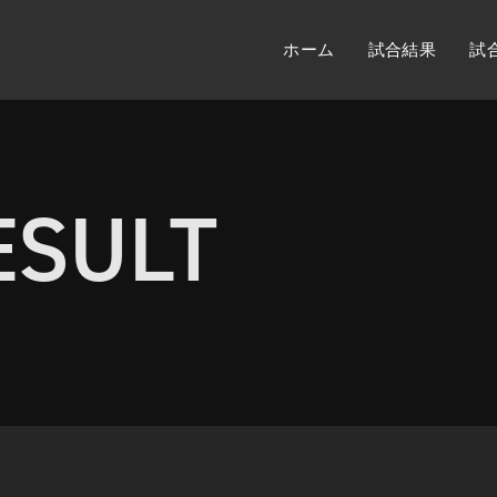
ホーム
試合結果
試
ESULT