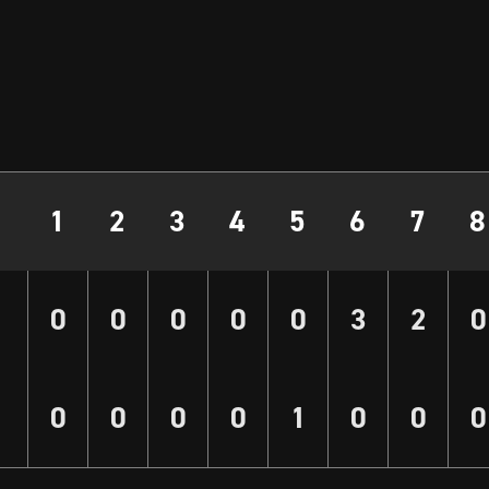
1
2
3
4
5
6
7
8
0
0
0
0
0
3
2
0
0
0
0
0
1
0
0
0