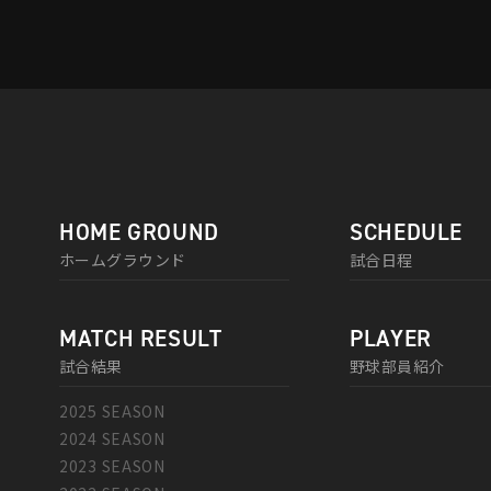
HOME GROUND
SCHEDULE
ホームグラウンド
試合日程
MATCH RESULT
PLAYER
試合結果
野球部員紹介
2025 SEASON
2024 SEASON
2023 SEASON