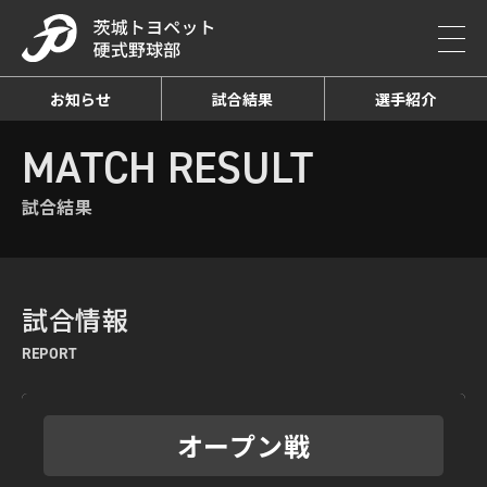
お知らせ
試合結果
選手紹介
HOME
MATCH RESULT
試合結果詳細
MATCH RESULT
試合結果
試合情報
REPORT
オープン戦