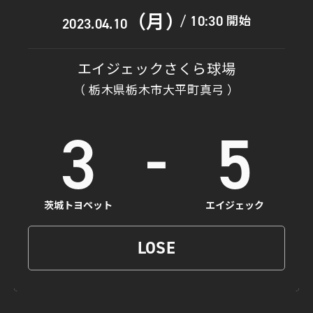
（月）
開始
10:30
/
2023.04.10
エイジェックさくら球場
（ 栃木県栃木市大平町真弓 ）
-
3
5
茨城トヨペット
エイジェック
LOSE