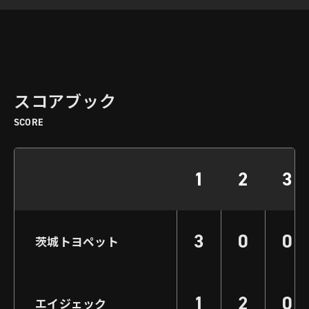
スコアブック
SCORE
1
2
3
3
0
0
茨城トヨペット
1
2
0
エイジェック