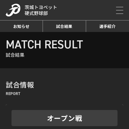
お知らせ
試合結果
選手紹介
HOME
MATCH RESULT
試合結果詳細
MATCH RESULT
試合結果
試合情報
REPORT
オープン戦