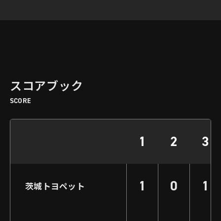
スコアブック
SCORE
1
2
3
1
0
1
茨城トヨペット