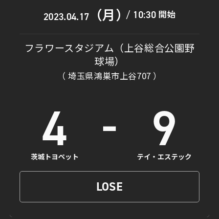
（月）
開始
10:30
/
2023.04.17
フラワースタジアム（上谷総合公園野
球場）
（ 埼玉県鴻巣市上谷707 ）
-
4
9
茨城トヨペット
テイ・エステック
LOSE