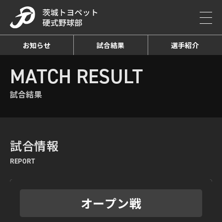
お知らせ
試合結果
選手紹介
HOME
MATCH RESULT
試合結果詳細
MATCH RESULT
試合結果
試合情報
REPORT
オープン戦