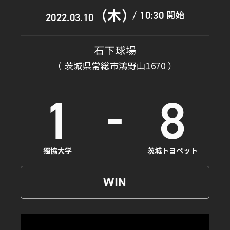
（木）
開始
10:30
/
2022.03.10
石下球場
（ 茨城県常総市鴻野山1670 ）
-
1
8
獨協大学
茨城トヨペット
WIN