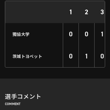
1
2
3
0
0
1
獨協大学
0
1
0
茨城トヨペット
選手コメント
COMMENT