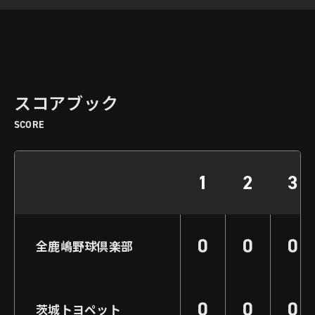
スコアブック
SCORE
1
2
3
0
0
0
全鹿嶋野球倶楽部
0
0
0
茨城トヨペット