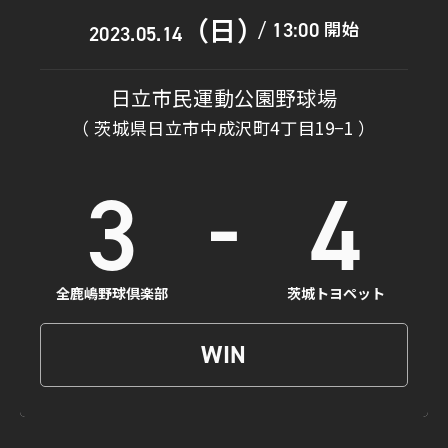
（日）
開始
13:00
/
2023.05.14
日立市民運動公園野球場
（ 茨城県日立市中成沢町4丁目19−1 ）
-
3
4
全鹿嶋野球倶楽部
茨城トヨペット
WIN