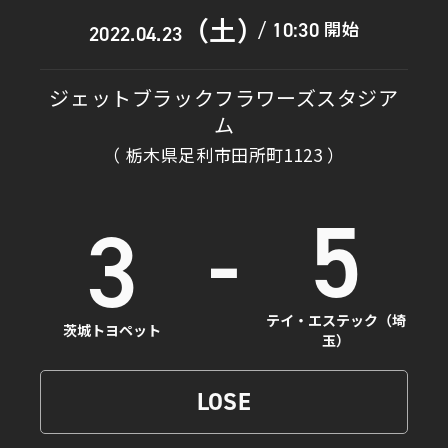
（土）
開始
10:30
/
2022.04.23
ジェットブラックフラワーズスタジア
ム
（ 栃木県足利市田所町1123 ）
5
-
3
テイ・エステック（埼
茨城トヨペット
玉）
LOSE