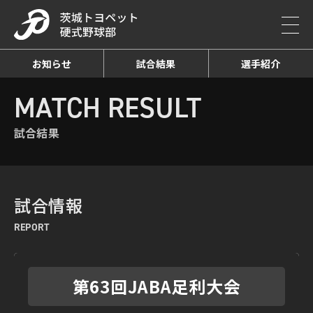
お知らせ
試合結果
選手紹介
HOME
MATCH RESULT
試合結果詳細
MATCH RESULT
試合結果
試合情報
REPORT
第63回JABA足利大会