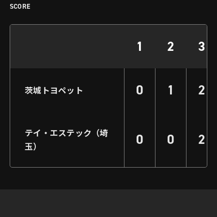
SCORE
1
2
3
0
1
2
茨城トヨペット
テイ・エステック（埼
0
0
2
玉）