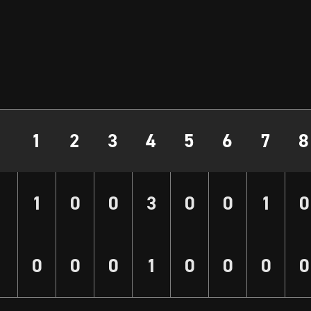
1
2
3
4
5
6
7
8
1
0
0
3
0
0
1
0
0
0
0
1
0
0
0
0