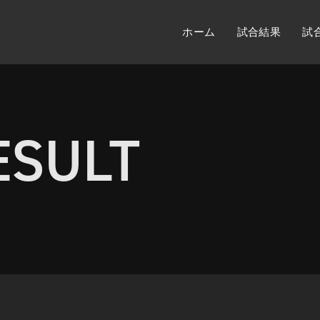
ホーム
試合結果
試
ESULT