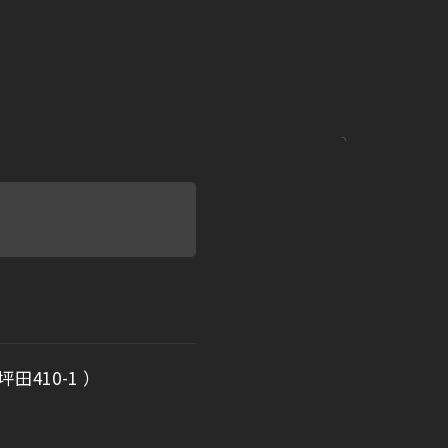
田410-1 ）