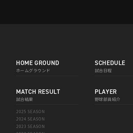
HOME GROUND
SCHEDULE
ホームグラウンド
試合日程
MATCH RESULT
PLAYER
試合結果
野球部員紹介
2025 SEASON
2024 SEASON
2023 SEASON