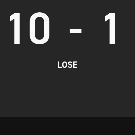
10
-
1
LOSE