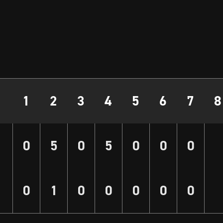
1
2
3
4
5
6
7
8
0
5
0
5
0
0
0
0
1
0
0
0
0
0