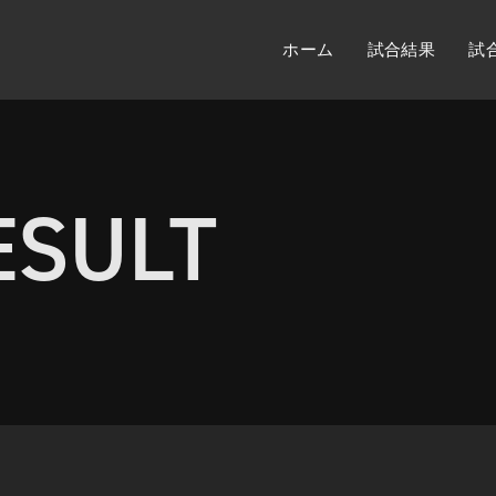
ホーム
試合結果
試
ESULT