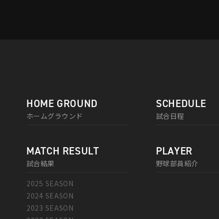
HOME GROUND
SCHEDULE
ホームグラウンド
試合日程
MATCH RESULT
PLAYER
試合結果
野球部員紹介
2025 SEASON
2024 SEASON
2023 SEASON