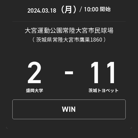
（月）
開始
10:00
/
2024.03.18
大宮運動公園常陸大宮市民球場
（ 茨城県常陸大宮市鷹巣1860 ）
-
2
11
盛岡大学
茨城トヨペット
WIN