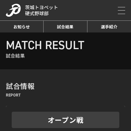
お知らせ
試合結果
選手紹介
HOME
MATCH RESULT
試合結果詳細
MATCH RESULT
試合結果
試合情報
REPORT
オープン戦