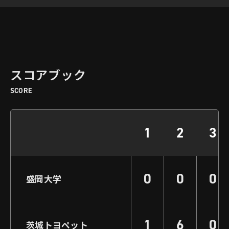
スコアブック
SCORE
1
2
3
0
0
0
盛岡大学
1
6
0
茨城トヨペット