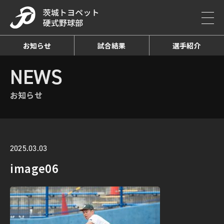
お知らせ
試合結果
選手紹介
HOME
NEWS
お知らせ詳細
NEWS
お知らせ
2025.03.03
image06