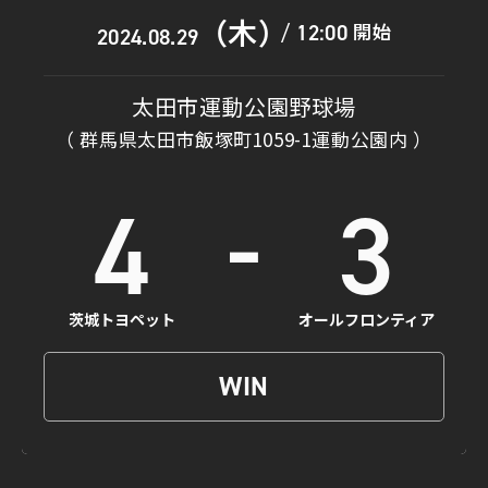
（木）
開始
12:00
/
2024.08.29
太田市運動公園野球場
（ 群馬県太田市飯塚町1059-1運動公園内 ）
-
4
3
茨城トヨペット
オールフロンティア
WIN