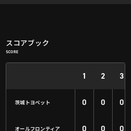
スコアブック
SCORE
1
2
3
0
0
0
茨城トヨペット
0
0
0
オールフロンティア