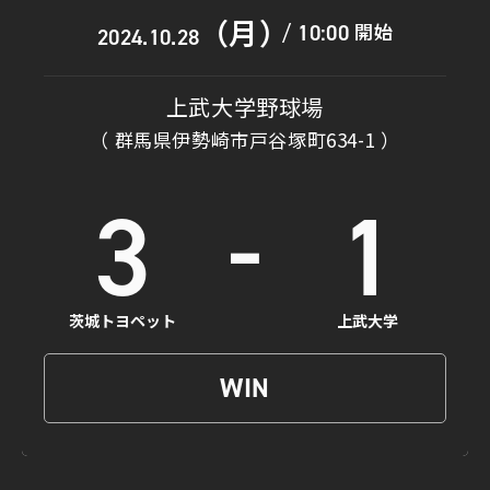
（月）
開始
10:00
/
2024.10.28
上武大学野球場
（ 群馬県伊勢崎市戸谷塚町634-1 ）
-
3
1
茨城トヨペット
上武大学
WIN