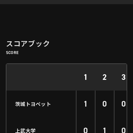
スコアブック
SCORE
1
2
3
1
0
0
茨城トヨペット
0
1
0
上武大学