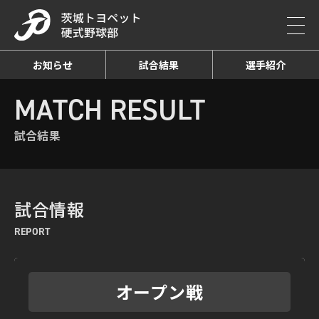
お知らせ
試合結果
選手紹介
HOME
MATCH RESULT
試合結果詳細
MATCH RESULT
試合結果
試合情報
REPORT
オープン戦