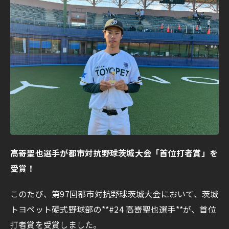
高嵜聖也選手が都市対抗野球茨城大会「首位打者賞」を
受賞！
このたび、第97回都市対抗野球茨城大会において、茨城
トヨペット硬式野球部の**#24 高嵜聖也選手**が、首位
打者賞を受賞しました。