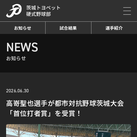
お知らせ
試合結果
選手紹介
HOME
NEWS
お知らせ詳細
NEWS
お知らせ
2026.06.30
高嵜聖也選手が都市対抗野球茨城大会
「首位打者賞」を受賞！