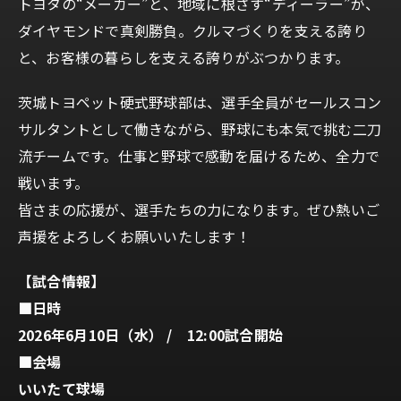
トヨタの“メーカー”と、地域に根ざす“ディーラー”が、
ダイヤモンドで真剣勝負。クルマづくりを支える誇り
と、お客様の暮らしを支える誇りがぶつかります。
茨城トヨペット硬式野球部は、選手全員がセールスコン
サルタントとして働きながら、野球にも本気で挑む二刀
流チームです。仕事と野球で感動を届けるため、全力で
戦います。
皆さまの応援が、選手たちの力になります。ぜひ熱いご
声援をよろしくお願いいたします！
【試合情報】
■日時
2026年6月10日（水） / 12:00試合開始
■会場
いいたて球場