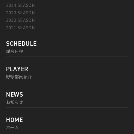
2024 SEASON
2023 SEASON
2022 SEASON
2021 SEASON
SCHEDULE
試合日程
PLAYER
野球部員紹介
NEWS
お知らせ
HOME
ホーム