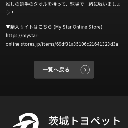
推しの選手のタオルを持って、球場で一緒に戦いましょ
う！
▼購入サイトはこちら (My Star Online Store)
https://mystar-
online.stores.jp/items/69df31a35106c21641323d3a
一覧へ戻る