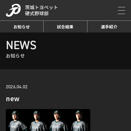
お知らせ
試合結果
選手紹介
HOME
NEWS
お知らせ詳細
NEWS
お知らせ
2026.04.02
new