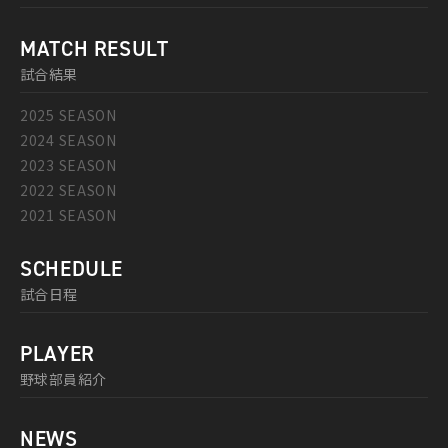
MATCH RESULT
試合結果
2025 SEASON
2024 SEASON
2023 SEASON
2022 SEASON
2021 SEASON
SCHEDULE
試合日程
PLAYER
野球部員紹介
NEWS