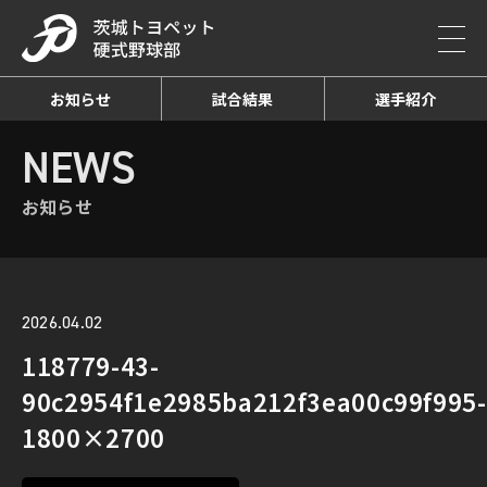
お知らせ
試合結果
選手紹介
HOME
NEWS
お知らせ詳細
NEWS
お知らせ
2026.04.02
118779-43-
90c2954f1e2985ba212f3ea00c99f995-
1800×2700