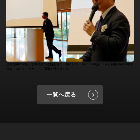
浅野選手が母校・水城高校の進路指導の一環として、3年生250名に「自分自身の夢や目標
達成に向けて」をテーマに講演を行いました。
一覧へ戻る