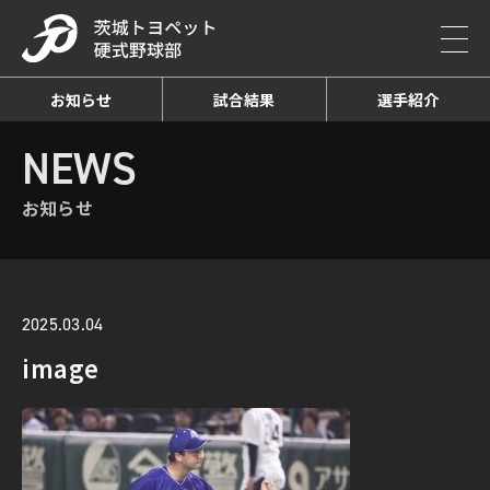
お知らせ
試合結果
選手紹介
HOME
NEWS
お知らせ詳細
NEWS
お知らせ
2025.03.04
image