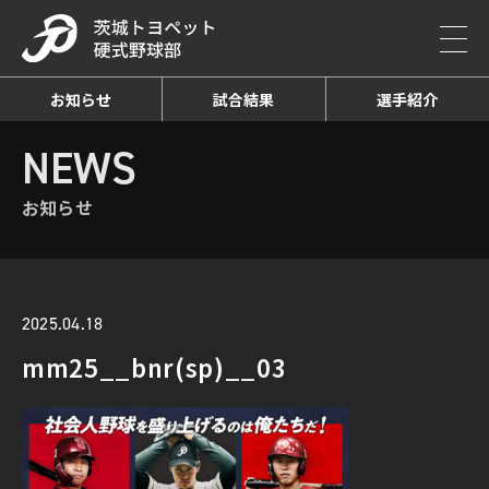
お知らせ
試合結果
選手紹介
HOME
NEWS
お知らせ詳細
NEWS
お知らせ
2025.04.18
mm25__bnr(sp)__03