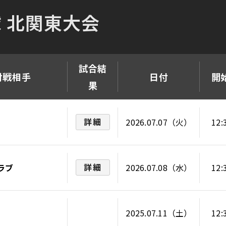
球 北関東大会
試合結
対戦相手
日付
開
果
詳細
2026.07.07（火）
12
詳細
ラブ
2026.07.08（水）
12
2025.07.11（土）
12