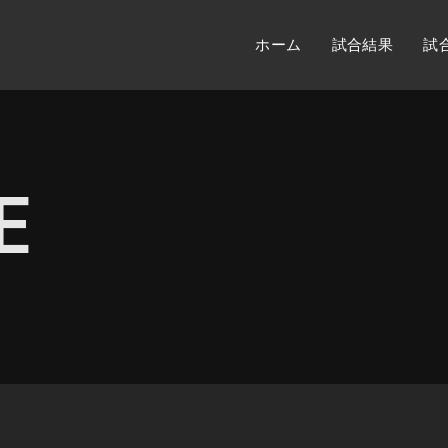
ホーム
試合結果
試
E