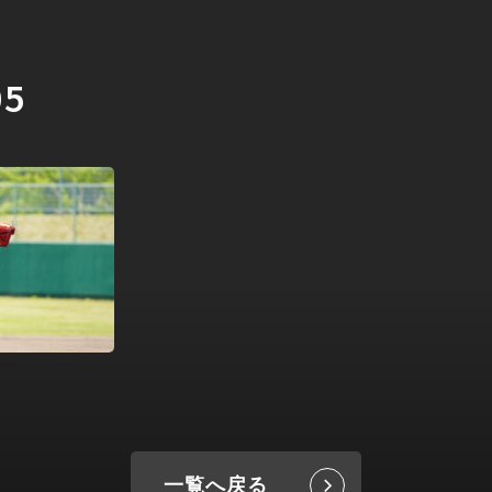
05
一覧へ戻る