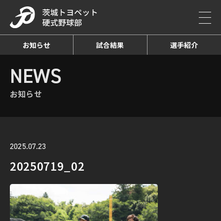
お知らせ
試合結果
選手紹介
HOME
NEWS
お知らせ詳細
NEWS
お知らせ
2025.07.23
20250719_02