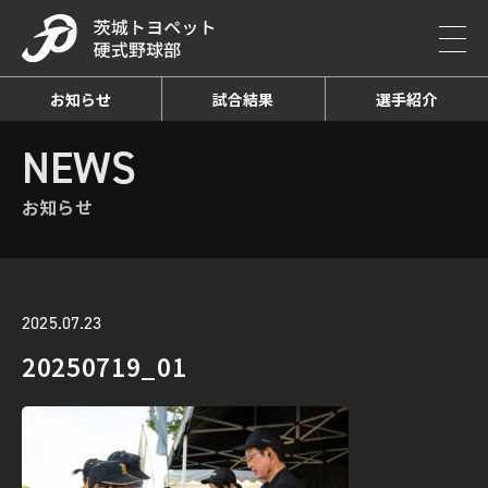
お知らせ
試合結果
選手紹介
HOME
NEWS
お知らせ詳細
NEWS
お知らせ
2025.07.23
20250719_01