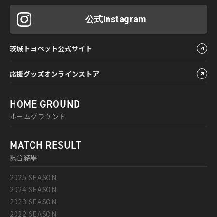
公式Instagram
茨城トヨペット公式サイト
応援グッズオンラインストア
HOME GROUND
ホームグラウンド
MATCH RESULT
試合結果
2025 SEASON
2024 SEASON
2023 SEASON
2022 SEASON