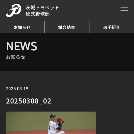
お知らせ
試合結果
選手紹介
HOME
NEWS
お知らせ詳細
NEWS
お知らせ
2025.03.19
20250308_02