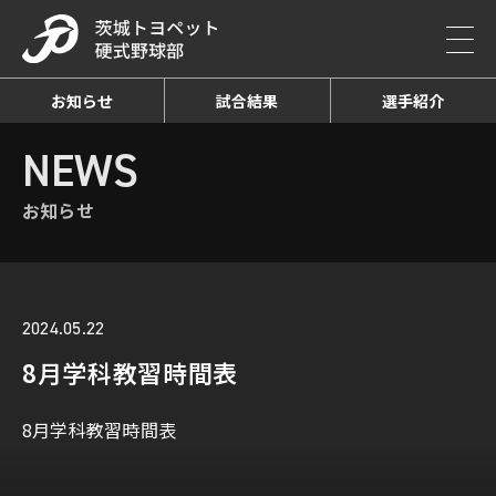
お知らせ
試合結果
選手紹介
HOME
NEWS
お知らせ詳細
NEWS
お知らせ
2024.05.22
8月学科教習時間表
8月学科教習時間表